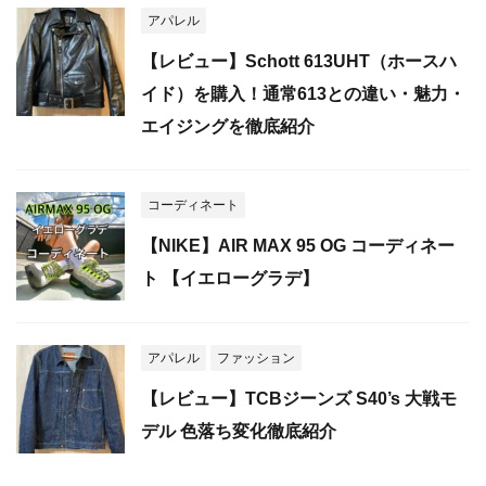
アパレル
【レビュー】Schott 613UHT（ホースハ
イド）を購入！通常613との違い・魅力・
エイジングを徹底紹介
コーディネート
【NIKE】AIR MAX 95 OG コーディネー
ト 【イエローグラデ】
アパレル
ファッション
【レビュー】TCBジーンズ S40’s 大戦モ
デル 色落ち変化徹底紹介