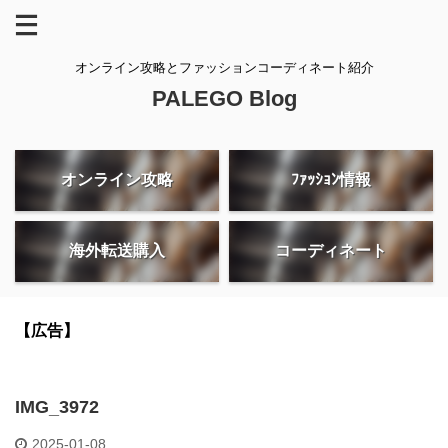
オンライン攻略とファッションコーディネート紹介
PALEGO Blog
オンライン攻略
ﾌｧｯｼｮﾝ情報
海外転送購入
コーディネート
【広告】
IMG_3972
2025-01-08